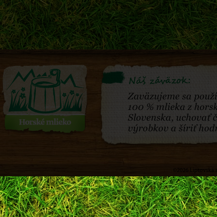
©2026 Liptovská m